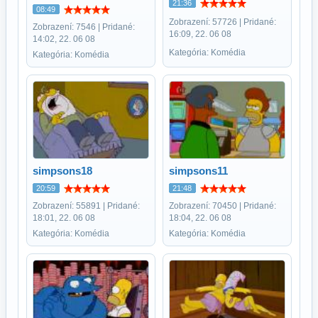
21:36
08:49
Zobrazení: 57726 | Pridané:
Zobrazení: 7546 | Pridané:
16:09, 22. 06 08
14:02, 22. 06 08
Kategória: Komédia
Kategória: Komédia
simpsons18
simpsons11
20:59
21:48
Zobrazení: 55891 | Pridané:
Zobrazení: 70450 | Pridané:
18:01, 22. 06 08
18:04, 22. 06 08
Kategória: Komédia
Kategória: Komédia