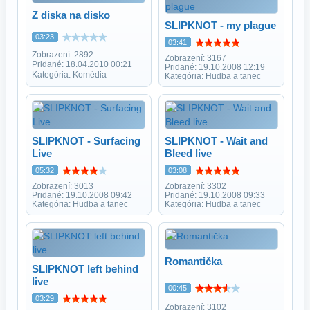
Z diska na disko
SLIPKNOT - my plague
03:23
03:41
Zobrazení: 2892
Zobrazení: 3167
Pridané: 18.04.2010 00:21
Pridané: 19.10.2008 12:19
Kategória: Komédia
Kategória: Hudba a tanec
SLIPKNOT - Surfacing
SLIPKNOT - Wait and
Live
Bleed live
05:32
03:08
Zobrazení: 3013
Zobrazení: 3302
Pridané: 19.10.2008 09:42
Pridané: 19.10.2008 09:33
Kategória: Hudba a tanec
Kategória: Hudba a tanec
Romantička
SLIPKNOT left behind
live
00:45
03:29
Zobrazení: 3102