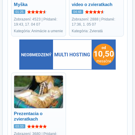
Myška
video o zvieratkach
01:25
04:48
Zobrazení: 4523 | Pridané:
Zobrazení: 2888 | Pridané:
19:43, 17. 04 07
17:36, 1. 05 07
Kategória: Animácie a umenie
Kategória: Zvieratá
Prezentacia o
zvieratkach
03:33
Zobrazení: 3680 | Pridané: