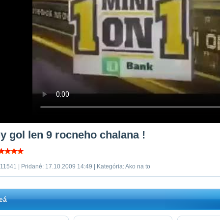
y gol len 9 rocneho chalana !
11541 | Pridané: 17.10.2009 14:49 | Kategória: Ako na to
eá