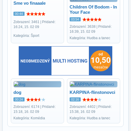
Sme vo finaaale
Children Of Bodom - In
Your Face
00:44
03:54
Zobrazení: 3461 | Pridané:
Zobrazení: 3638 | Pridané:
16:24, 15. 02 09
16:39, 15. 02 09
Kategória: Šport
Kategória: Hudba a tanec
dog
KARPINA-flinstonovci
00:24
02:16
Zobrazení: 6174 | Pridané:
Zobrazení: 4402 | Pridané:
15:18, 16. 02 09
15:38, 16. 02 09
Kategória: Komédia
Kategória: Hudba a tanec