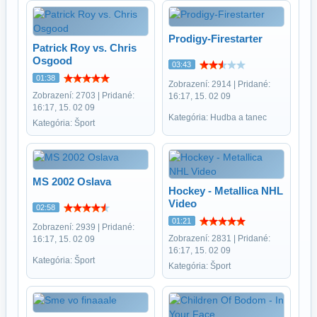
Prodigy-Firestarter
Patrick Roy vs. Chris
Osgood
03:43
01:38
Zobrazení: 2914 | Pridané:
Zobrazení: 2703 | Pridané:
16:17, 15. 02 09
16:17, 15. 02 09
Kategória: Hudba a tanec
Kategória: Šport
MS 2002 Oslava
Hockey - Metallica NHL
Video
02:58
01:21
Zobrazení: 2939 | Pridané:
Zobrazení: 2831 | Pridané:
16:17, 15. 02 09
16:17, 15. 02 09
Kategória: Šport
Kategória: Šport