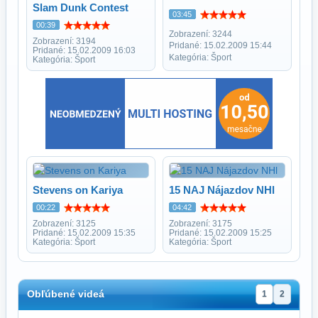
Slam Dunk Contest
03:45
00:39
Zobrazení: 3244
Zobrazení: 3194
Pridané: 15.02.2009 15:44
Pridané: 15.02.2009 16:03
Kategória: Šport
Kategória: Šport
Stevens on Kariya
15 NAJ Nájazdov NHl
00:22
04:42
Zobrazení: 3125
Zobrazení: 3175
Pridané: 15.02.2009 15:35
Pridané: 15.02.2009 15:25
Kategória: Šport
Kategória: Šport
Obľúbené videá
1
2