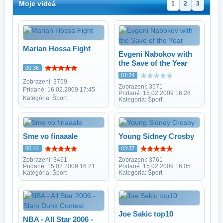
Moje videá
1
2
3
Marian Hossa Fight
Evgeni Nabokov with
the Save of the Year
00:36
01:24
Zobrazení: 3759
Zobrazení: 3571
Pridané: 16.02.2009 17:45
Pridané: 15.02.2009 16:28
Kategória: Šport
Kategória: Šport
Sme vo finaaale
Young Sidney Crosby
00:44
03:37
Zobrazení: 3461
Zobrazení: 3761
Pridané: 15.02.2009 16:21
Pridané: 15.02.2009 16:05
Kategória: Šport
Kategória: Šport
Joe Sakic top10
NBA - All Star 2006 -