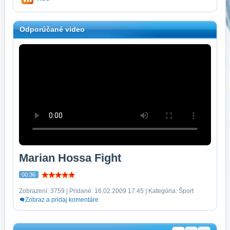
Odporúčané video
Marian Hossa Fight
00:36
Zobrazení: 3759 | Pridané: 16.02.2009 17:45 | Kategória: Šport
Zobraz a pridaj komentáre