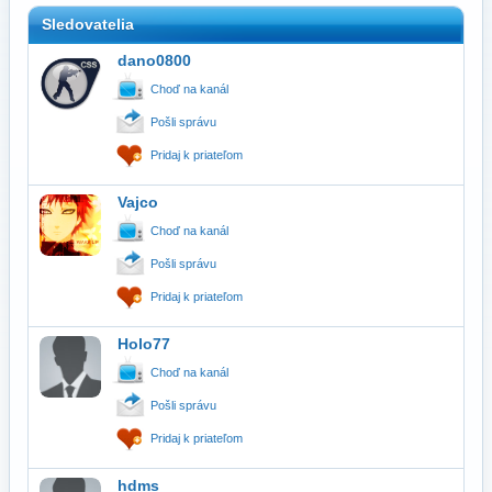
Sledovatelia
dano0800
Choď na kanál
Pošli správu
Pridaj k priateľom
Vajco
Choď na kanál
Pošli správu
Pridaj k priateľom
Holo77
Choď na kanál
Pošli správu
Pridaj k priateľom
hdms