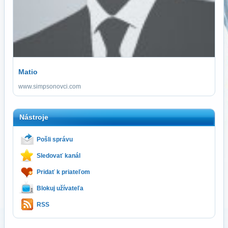
Matio
www.simpsonovci.com
Nástroje
Pošli správu
Sledovať kanál
Pridať k priateľom
Blokuj užívateľa
RSS