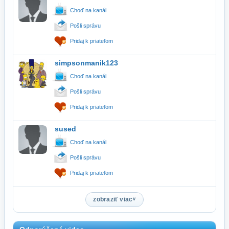
Choď na kanál
Pošli správu
Pridaj k priateľom
simpsonmanik123
Choď na kanál
Pošli správu
Pridaj k priateľom
sused
Choď na kanál
Pošli správu
Pridaj k priateľom
zobraziť viac