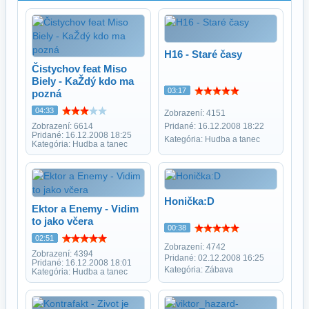
H16 - Staré časy
Čistychov feat Miso
Biely - KaŽdý kdo ma
03:17
pozná
04:33
Zobrazení: 4151
Zobrazení: 6614
Pridané: 16.12.2008 18:22
Pridané: 16.12.2008 18:25
Kategória: Hudba a tanec
Kategória: Hudba a tanec
Honička:D
Ektor a Enemy - Vidim
to jako včera
00:38
02:51
Zobrazení: 4742
Zobrazení: 4394
Pridané: 02.12.2008 16:25
Pridané: 16.12.2008 18:01
Kategória: Zábava
Kategória: Hudba a tanec