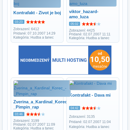
viktor_hazard-
Kontrafakt - Zivot je boj
amo_luza
03:23
05:02
Zobrazení: 6412
Zobrazení: 4425
Pridané: 07.10.2007 14:29
Pridané: 02.07.2007 11:11
Kategória: Hudba a tanec
Kategória: Hudba a tanec
Kontrafakt - Dava mi
Zverina_a_Kardinal_Korec_-
_Pimpin_rap
04:42
03:46
Zobrazení: 3135
Zobrazení: 3199
Pridané: 02.07.2007 11:04
Pridané: 02.07.2007 11:09
Kategória: Hudba a tanec
Kategória: Hudba a tanec