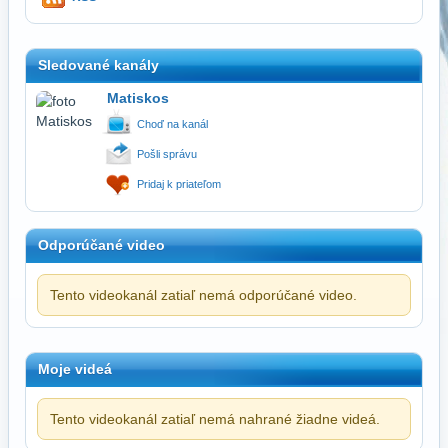
Sledované kanály
Matiskos
Choď na kanál
Pošli správu
Pridaj k priateľom
Odporúčané video
Tento videokanál zatiaľ nemá odporúčané video.
Moje videá
Tento videokanál zatiaľ nemá nahrané žiadne videá.