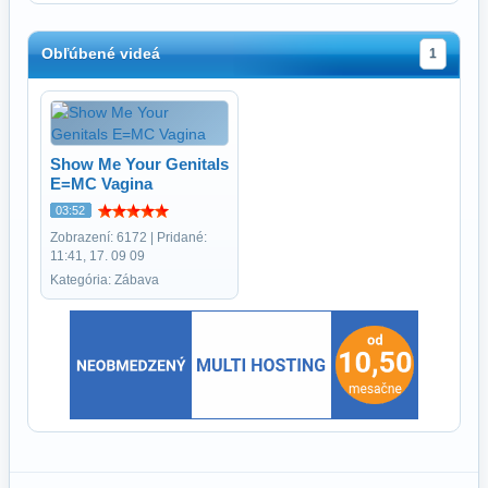
Obľúbené videá
1
Show Me Your Genitals
E=MC Vagina
03:52
Zobrazení: 6172 | Pridané:
11:41, 17. 09 09
Kategória: Zábava