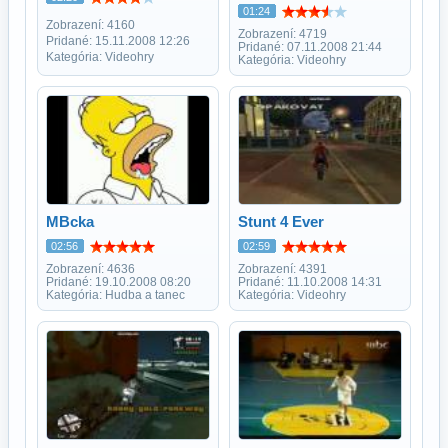
01:24
Zobrazení: 4160
Zobrazení: 4719
Pridané: 15.11.2008 12:26
Pridané: 07.11.2008 21:44
Kategória: Videohry
Kategória: Videohry
MBcka
Stunt 4 Ever
02:56
02:59
Zobrazení: 4636
Zobrazení: 4391
Pridané: 19.10.2008 08:20
Pridané: 11.10.2008 14:31
Kategória: Hudba a tanec
Kategória: Videohry