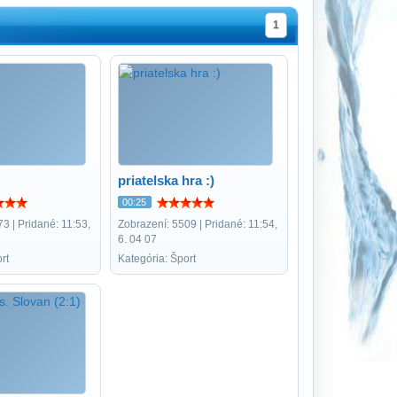
1
priatelska hra :)
00:25
3 | Pridané: 11:53,
Zobrazení: 5509 | Pridané: 11:54,
6. 04 07
rt
Kategória: Šport