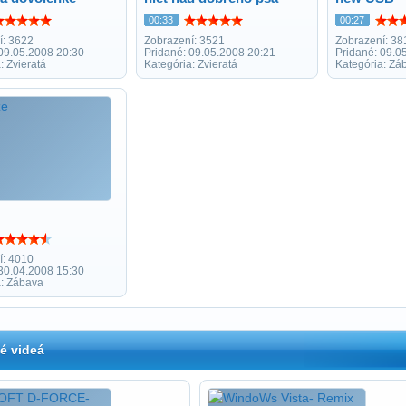
00:33
00:27
í: 3622
Zobrazení: 3521
Zobrazení: 38
 09.05.2008 20:30
Pridané: 09.05.2008 20:21
Pridané: 09.0
: Zvieratá
Kategória: Zvieratá
Kategória: Zá
í: 4010
 30.04.2008 15:30
a: Zábava
é videá