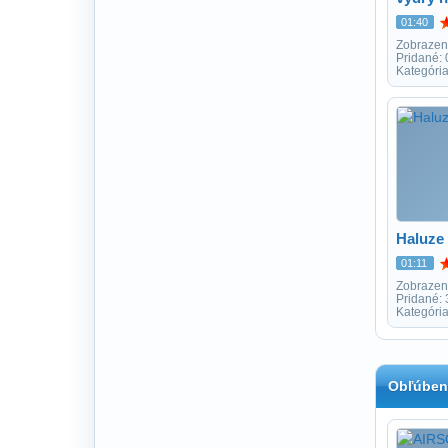
01:40
Zobrazen
Pridané:
Kategória
Haluze
01:11
Zobrazen
Pridané:
Kategóri
Obľúben