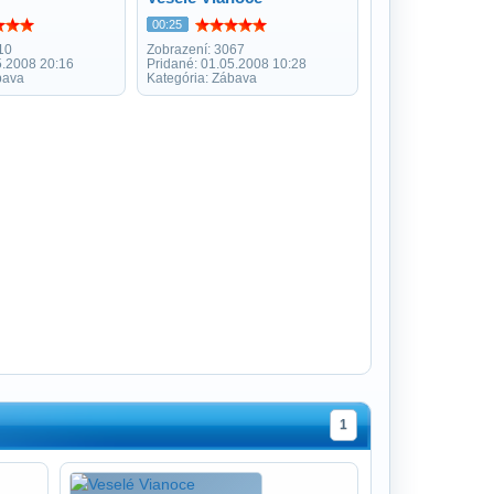
00:25
10
Zobrazení: 3067
5.2008 20:16
Pridané: 01.05.2008 10:28
bava
Kategória: Zábava
1