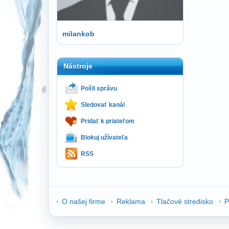
milankob
Nástroje
Pošli správu
Sledovať kanál
Pridať k priateľom
Blokuj užívateľa
RSS
O našej firme
Reklama
Tlačové stredisko
P