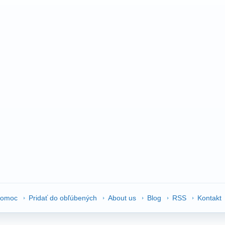
omoc
Pridať do obľúbených
About us
Blog
RSS
Kontakt