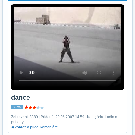
dance
00:25
Zobrazení: 3389 | Pridané: 29.06.2007 14:59 | Kategória: Ľudia a
príbehy
Zobraz a pridaj komentáre