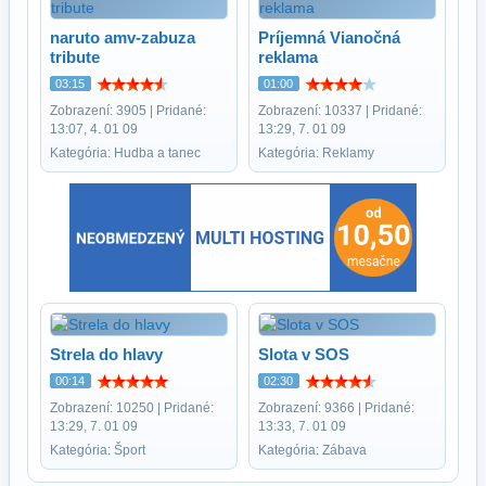
naruto amv-zabuza
Príjemná Vianočná
tribute
reklama
03:15
01:00
Zobrazení: 3905 | Pridané:
Zobrazení: 10337 | Pridané:
13:07, 4. 01 09
13:29, 7. 01 09
Kategória: Hudba a tanec
Kategória: Reklamy
Strela do hlavy
Slota v SOS
00:14
02:30
Zobrazení: 10250 | Pridané:
Zobrazení: 9366 | Pridané:
13:29, 7. 01 09
13:33, 7. 01 09
Kategória: Šport
Kategória: Zábava