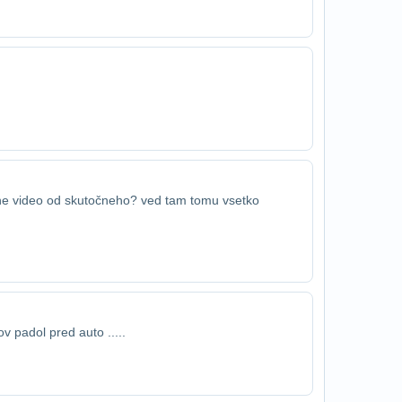
ne video od skutočneho? ved tam tomu vsetko​
ov padol pred auto .....