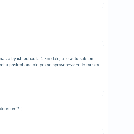
na ze by ich odhodila 1 km dalej a to auto ​sak ten
rochu poskrabane ale pekne spravane​video to musim
teoritom? :)