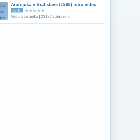
Andrijuša v Bratislave (1969) retro video
00:41
Veda a technika | 23182 zobrazení