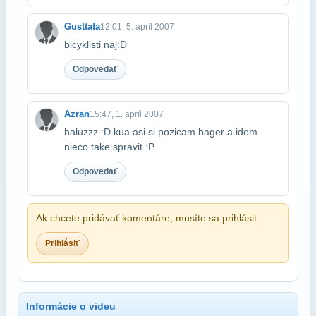
Gusttafa
12:01, 5. apríl 2007
bicyklisti naj:D
Odpovedať
Azran
15:47, 1. apríl 2007
haluzzz :D kua asi si pozicam bager a idem
nieco take spravit :P
Odpovedať
Ak chcete pridávať komentáre, musíte sa prihlásiť.
Prihlásiť
Informácie o videu