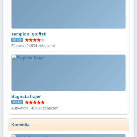
sampioni golfisti
01:06
Zábava | 24834 zobrazení
Bagrista frajer
00:41
Auto-moto | 40434 zobrazení
Komédia