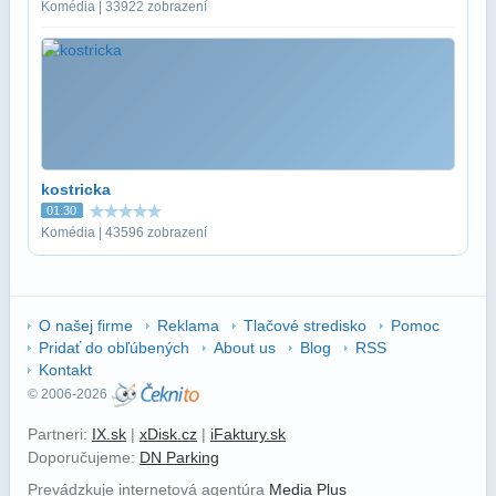
Komédia | 33922 zobrazení
kostricka
01:30
Komédia | 43596 zobrazení
O našej firme
Reklama
Tlačové stredisko
Pomoc
Pridať do obľúbených
About us
Blog
RSS
Kontakt
© 2006-2026
Partneri:
IX.sk
|
xDisk.cz
|
iFaktury.sk
Doporučujeme:
DN Parking
Prevádzkuje internetová agentúra
Media Plus