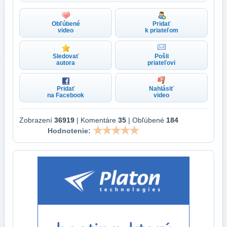
Obľúbené
Pridať
video
k priateľom
Sledovať
Pošli
autora
priateľovi
Pridať
Nahlásiť
na Facebook
video
Zobrazení
36919
| Komentáre
35
| Obľúbené
184
Hodnotenie: