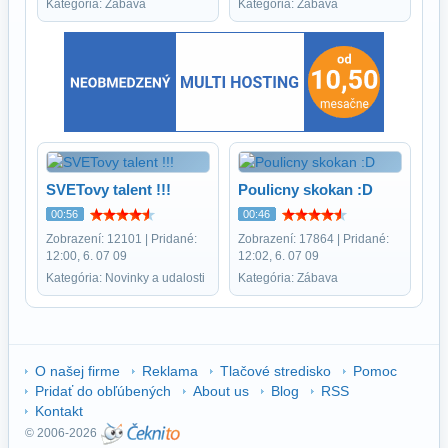
Kategória: Zábava
Kategória: Zábava
SVETovy talent !!!
Poulicny skokan :D
00:56
00:46
Zobrazení: 12101 | Pridané:
Zobrazení: 17864 | Pridané:
12:00, 6. 07 09
12:02, 6. 07 09
Kategória: Novinky a udalosti
Kategória: Zábava
O našej firme
Reklama
Tlačové stredisko
Pomoc
Pridať do obľúbených
About us
Blog
RSS
Kontakt
© 2006-2026