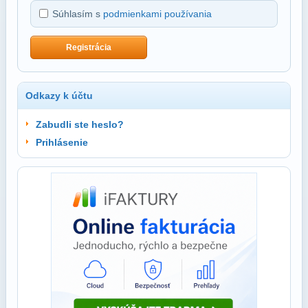
Súhlasím s
podmienkami používania
Registrácia
Odkazy k účtu
Zabudli ste heslo?
Prihlásenie