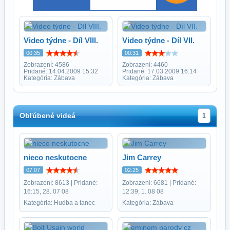
Video týdne - Díl VIII.
Video týdne - Díl VII.
00:35
00:31
Zobrazení: 4586
Zobrazení: 4460
Pridané: 14.04.2009 15:32
Pridané: 17.03.2009 16:14
Kategória: Zábava
Kategória: Zábava
Obľúbené videá
1
nieco neskutocne
Jim Carrey
07:07
02:25
Zobrazení: 8613 | Pridané:
Zobrazení: 6681 | Pridané:
16:15, 28. 07 08
12:39, 1. 08 08
Kategória: Hudba a tanec
Kategória: Zábava