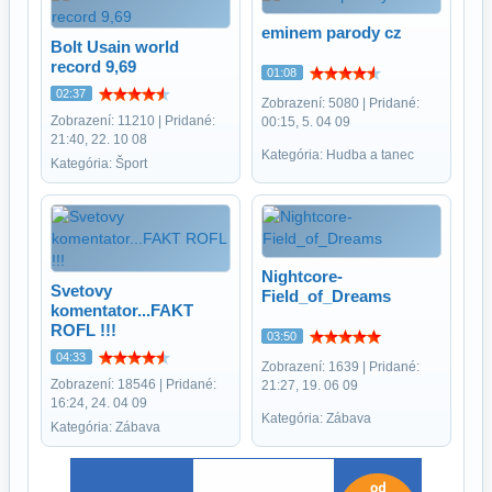
eminem parody cz
Bolt Usain world
record 9,69
01:08
02:37
Zobrazení: 5080 | Pridané:
Zobrazení: 11210 | Pridané:
00:15, 5. 04 09
21:40, 22. 10 08
Kategória: Hudba a tanec
Kategória: Šport
Nightcore-
Svetovy
Field_of_Dreams
komentator...FAKT
ROFL !!!
03:50
04:33
Zobrazení: 1639 | Pridané:
Zobrazení: 18546 | Pridané:
21:27, 19. 06 09
16:24, 24. 04 09
Kategória: Zábava
Kategória: Zábava