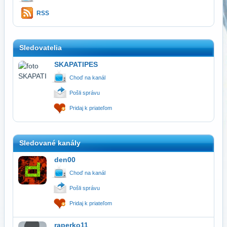
RSS
Sledovatelia
SKAPATIPES
Choď na kanál
Pošli správu
Pridaj k priateľom
Sledované kanály
den00
Choď na kanál
Pošli správu
Pridaj k priateľom
raperko11