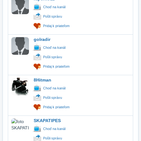
Choď na kanál
Pošli správu
Pridaj k priateľom
golradir
Choď na kanál
Pošli správu
Pridaj k priateľom
8Hitman
Choď na kanál
Pošli správu
Pridaj k priateľom
SKAPATIPES
Choď na kanál
Pošli správu