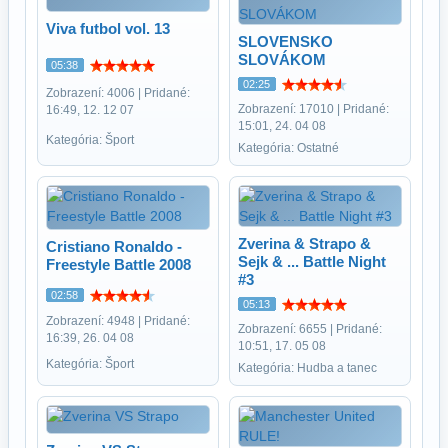
Viva futbol vol. 13
SLOVENSKO
SLOVÁKOM
05:38
02:25
Zobrazení: 4006 | Pridané:
Zobrazení: 17010 | Pridané:
16:49, 12. 12 07
15:01, 24. 04 08
Kategória: Šport
Kategória: Ostatné
Zverina & Strapo &
Cristiano Ronaldo -
Sejk & ... Battle Night
Freestyle Battle 2008
#3
02:58
05:13
Zobrazení: 4948 | Pridané:
Zobrazení: 6655 | Pridané:
16:39, 26. 04 08
10:51, 17. 05 08
Kategória: Šport
Kategória: Hudba a tanec