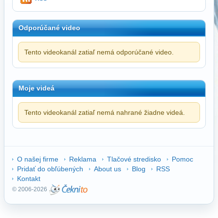
Odporúčané video
Tento videokanál zatiaľ nemá odporúčané video.
Moje videá
Tento videokanál zatiaľ nemá nahrané žiadne videá.
O našej firme
Reklama
Tlačové stredisko
Pomoc
Pridať do obľúbených
About us
Blog
RSS
Kontakt
© 2006-2026