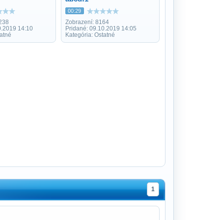
00:29
238
Zobrazení: 8164
0.2019 14:10
Pridané: 09.10.2019 14:05
tatné
Kategória: Ostatné
1