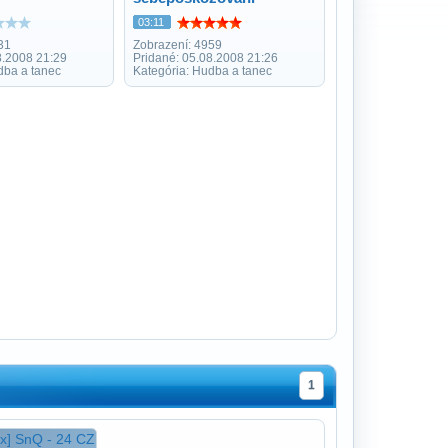
03:11
31
Zobrazení: 4959
8.2008 21:29
Pridané: 05.08.2008 21:26
dba a tanec
Kategória: Hudba a tanec
1