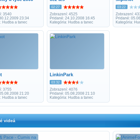
02:27
03:22
í: 3540
Zobrazení: 4525
Zobrazení: 43
 30.12.2009 23:34
Pridané: 24.10.2008 16:45
Pridané: 05.0
a: Hudba a tanec
Kategória: Hudba a tanec
Kategória: Hu
t
LinkinPark
03:32
í: 3755
Zobrazení: 4076
 05.08.2008 21:20
Pridané: 05.08.2008 21:10
a: Hudba a tanec
Kategória: Hudba a tanec
é videá