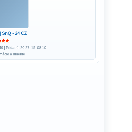
 SnQ - 24 CZ
9 | Pridané: 20:27, 15. 08 10
imácie a umenie