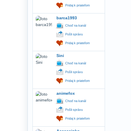
Pridaj k priateľom
barca1993
Choď na kanál
Pošli správu
Pridaj k priateľom
Sini
Choď na kanál
Pošli správu
Pridaj k priateľom
animefox
Choď na kanál
Pošli správu
Pridaj k priateľom