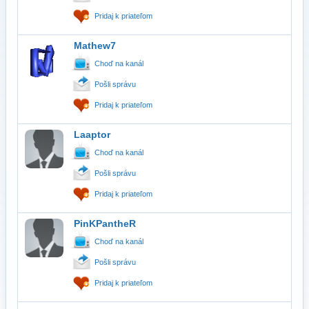
Pridaj k priateľom
Mathew7
Choď na kanál
Pošli správu
Pridaj k priateľom
Laaptor
Choď na kanál
Pošli správu
Pridaj k priateľom
PinKPantheR
Choď na kanál
Pošli správu
Pridaj k priateľom