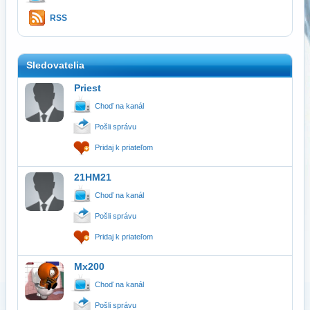
RSS
Sledovatelia
Priest
Choď na kanál
Pošli správu
Pridaj k priateľom
21HM21
Choď na kanál
Pošli správu
Pridaj k priateľom
Mx200
Choď na kanál
Pošli správu