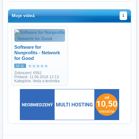
Moje videá
1
Software for
Nonprofits - Network
for Good
02:11
Zobrazení: 6561
Pridané: 11.06.2016 12:13
Kategória: Veda a technika