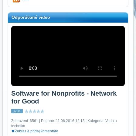
Odporúčané video
Software for Nonprofits - Network
for Good
02:11
Zobrazení: 6561 | Pridané: 11.06.2016 12:13 | Kategória: Veda a
technika
Zobraz a pridaj komentáre