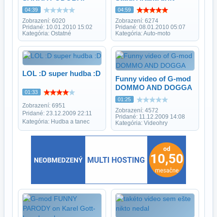
04:39
04:59
Zobrazení: 6020
Zobrazení: 6274
Pridané: 10.01.2010 15:02
Pridané: 08.01.2010 05:07
Kategória: Ostatné
Kategória: Auto-moto
LOL :D super hudba :D
Funny video of G-mod
DOMMO AND DOGGA
01:33
01:25
Zobrazení: 6951
Zobrazení: 4572
Pridané: 23.12.2009 22:11
Pridané: 11.12.2009 14:08
Kategória: Hudba a tanec
Kategória: Videohry