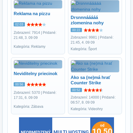
Reklama na pizzu
Drsnnnááááá
zlomenina nohy
02:03
00:22
Zobrazení: 7914 | Pridané:
Zobrazení: 9981 | Pridané:
21:48, 3. 09 09
21:45, 4. 09 09
Kategória: Reklamy
Kategória: Šport
Neviditelny priecinok
Ako sa (ne)má hrať
Counter Strike
00:56
00:52
Zobrazení: 5370 | Pridané:
Zobrazení: 14000 | Pridané:
17:31, 6. 09 09
06:57, 8. 09 09
Kategória: Zábava
Kategória: Videohry