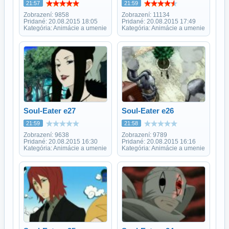
21:57
21:59
Zobrazení: 9858
Zobrazení: 11134
Pridané: 20.08.2015 18:05
Pridané: 20.08.2015 17:49
Kategória: Animácie a umenie
Kategória: Animácie a umenie
Soul-Eater e27
Soul-Eater e26
21:59
21:58
Zobrazení: 9638
Zobrazení: 9789
Pridané: 20.08.2015 16:30
Pridané: 20.08.2015 16:16
Kategória: Animácie a umenie
Kategória: Animácie a umenie