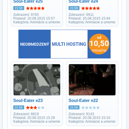
Soul-Eater e25
Soul-Eater e24
21:58
21:58
Zobrazení: 9765
Zobrazení: 9911
Pridané: 20.08.2015 15:57
Pridané: 20.08.2015 15:44
Kategória: Animácie a umenie
Kategória: Animácie a umenie
Soul-Eater e23
Soul-Eater e22
21:58
21:59
Zobrazení: 8819
Zobrazení: 9143
Pridané: 20.08.2015 15:28
Pridané: 20.08.2015 15:10
Kategória: Animácie a umenie
Kategória: Animácie a umenie