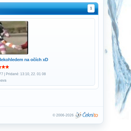
1
alekohledem na očích xD
7 | Pridané: 13:10, 22. 01 08
bava
© 2006-2026