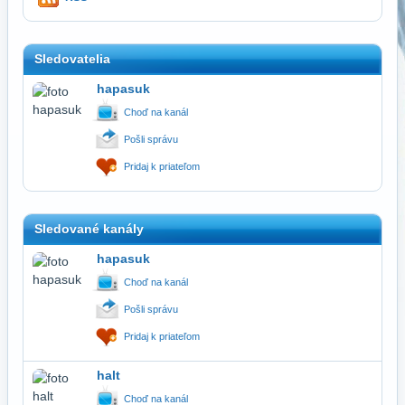
Sledovatelia
hapasuk
Choď na kanál
Pošli správu
Pridaj k priateľom
Sledované kanály
hapasuk
Choď na kanál
Pošli správu
Pridaj k priateľom
halt
Choď na kanál