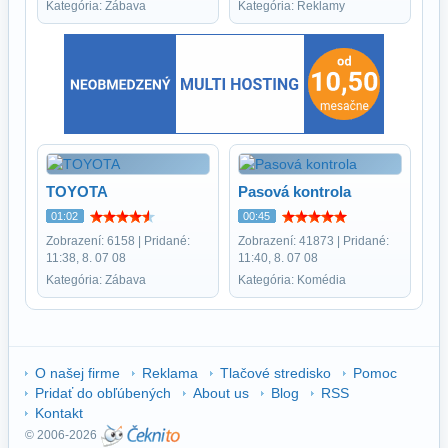
Kategória: Zábava
Kategória: Reklamy
TOYOTA
Pasová kontrola
01:02
00:45
Zobrazení: 6158 | Pridané:
Zobrazení: 41873 | Pridané:
11:38, 8. 07 08
11:40, 8. 07 08
Kategória: Zábava
Kategória: Komédia
O našej firme
Reklama
Tlačové stredisko
Pomoc
Pridať do obľúbených
About us
Blog
RSS
Kontakt
© 2006-2026