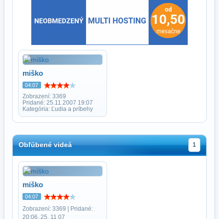
miško
04:07
Zobrazení: 3369
Pridané: 25.11.2007 19:07
Kategória: Ľudia a príbehy
Obľúbené videá
1
miško
04:07
Zobrazení: 3369 | Pridané:
20:06, 25. 11 07