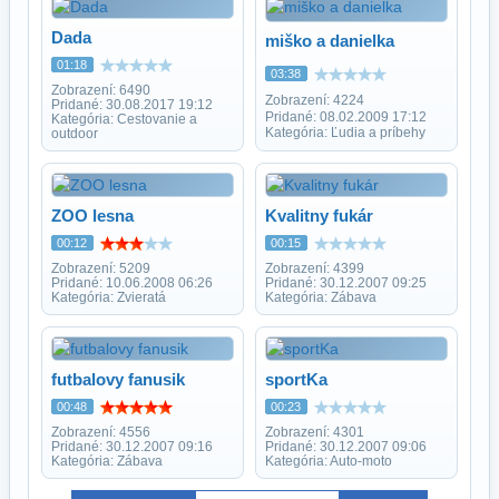
Dada
miško a danielka
01:18
03:38
Zobrazení: 6490
Zobrazení: 4224
Pridané: 30.08.2017 19:12
Pridané: 08.02.2009 17:12
Kategória: Cestovanie a
Kategória: Ľudia a príbehy
outdoor
ZOO lesna
Kvalitny fukár
00:12
00:15
Zobrazení: 5209
Zobrazení: 4399
Pridané: 10.06.2008 06:26
Pridané: 30.12.2007 09:25
Kategória: Zvieratá
Kategória: Zábava
futbalovy fanusik
sportKa
00:48
00:23
Zobrazení: 4556
Zobrazení: 4301
Pridané: 30.12.2007 09:16
Pridané: 30.12.2007 09:06
Kategória: Zábava
Kategória: Auto-moto