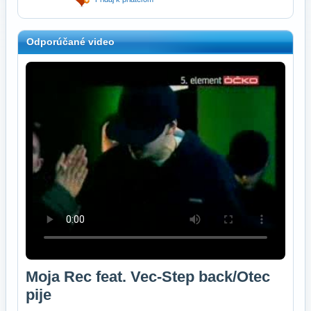
Odporúčané video
Moja Rec feat. Vec-Step back/Otec
pije