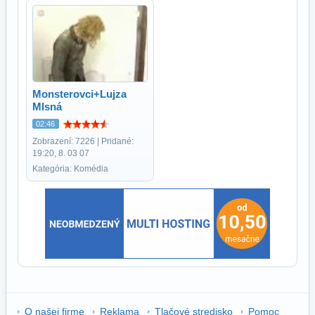
Monsterovci+Lujza
Mlsná
02:46
Zobrazení: 7226 | Pridané:
19:20, 8. 03 07
Kategória: Komédia
O našej firme
Reklama
Tlačové stredisko
Pomoc