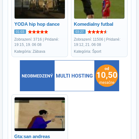
YODA hip hop dance
Komedialny futbal
01:03
03:27
Zobrazení: 3716 | Pridané:
Zobrazení: 11506 | Pridané:
19:15, 19. 06 08
19:12, 21. 06 08
Kategória: Zábava
Kategória: Šport
Gta:san andreas