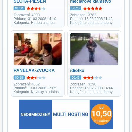
SLOTA-PIESEN
meciarove klamstvo
01:30
00:25
Zobrazení: 4003
Zobrazení: 3782
Pridané: 31.03.2008 14:10
Pridané: 15.03.2008 11:42
Kategória: Hudba a tanec
Kategória: Ľudia a príbehy
PANELAK-ZVUCKA
idiotko
00:39
00:43
Zobrazení: 4062
Zobrazení: 3290
Pridané: 13.03.2008 17:05
Pridané: 16.02.2008 14:44
Kategória: Novinky a udalosti
Kategória: Ľudia a príbehy