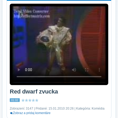
Red dwarf zvucka
01:02
Zobrazení: 3147 | Pridané: 15.01.2010 20:26 | Kategória: Komédia
Zobraz a pridaj komentáre