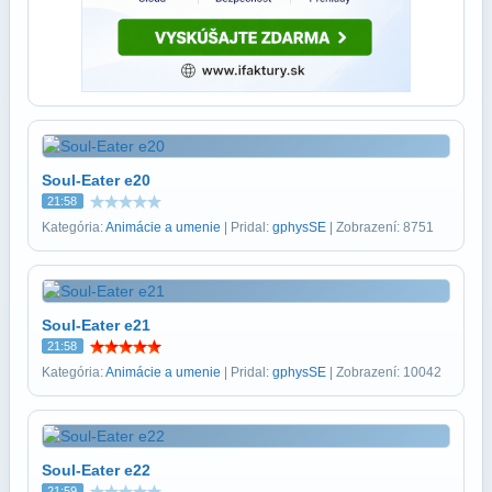
Soul-Eater e20
21:58
Kategória:
Animácie a umenie
| Pridal:
gphysSE
| Zobrazení: 8751
Soul-Eater e21
21:58
Kategória:
Animácie a umenie
| Pridal:
gphysSE
| Zobrazení: 10042
Soul-Eater e22
21:59