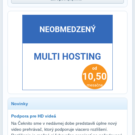
Novinky
Podpora pre HD videá
Na Čeknito sme v nedávnej dobe predstavili úplne nový
video prehrávač, ktorý podporuje viacero rozlíšení.