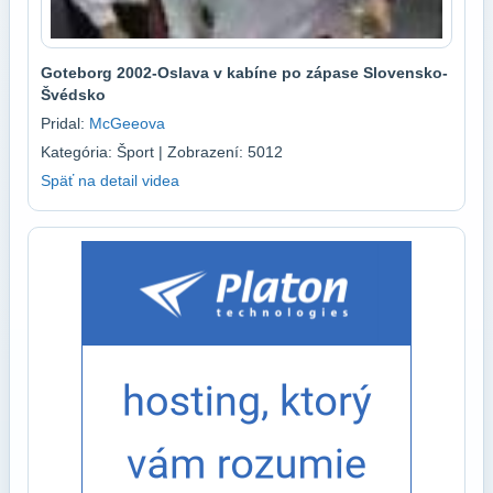
Goteborg 2002-Oslava v kabíne po zápase Slovensko-
Švédsko
Pridal:
McGeeova
Kategória: Šport | Zobrazení: 5012
Späť na detail videa