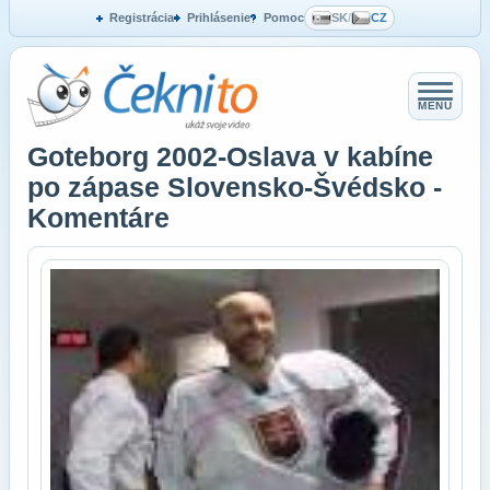
Registrácia
Prihlásenie
Pomoc
SK
/
CZ
MENU
Goteborg 2002-Oslava v kabíne
po zápase Slovensko-Švédsko -
Komentáre