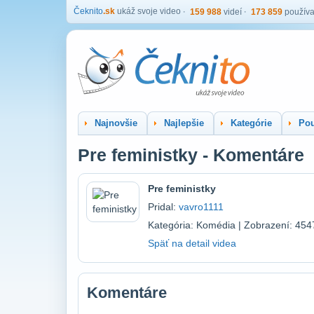
Čeknito
.sk
ukáž svoje video
159 988
videí
173 859
používa
Najnovšie
Najlepšie
Kategórie
Pou
Pre feministky - Komentáre
Pre feministky
Pridal:
vavro1111
Kategória: Komédia | Zobrazení: 454
Späť na detail videa
Komentáre