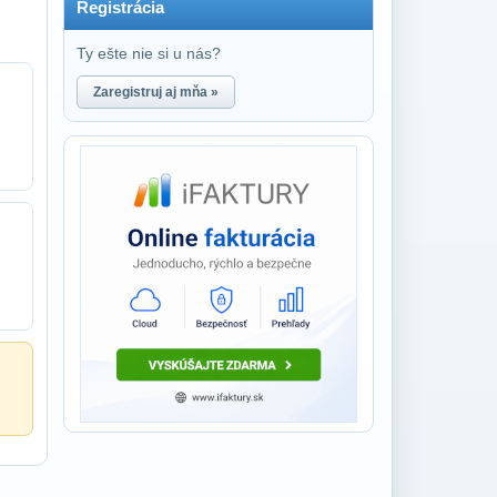
Registrácia
Ty ešte nie si u nás?
Zaregistruj aj mňa »