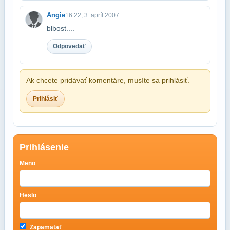
Angie
16:22, 3. apríl 2007
blbost....
Odpovedať
Ak chcete pridávať komentáre, musíte sa prihlásiť.
Prihlásiť
Prihlásenie
Meno
Heslo
Zapamätať