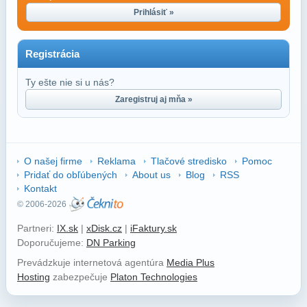
Prihlásiť »
Registrácia
Ty ešte nie si u nás?
Zaregistruj aj mňa »
O našej firme
Reklama
Tlačové stredisko
Pomoc
Pridať do obľúbených
About us
Blog
RSS
Kontakt
© 2006-2026
Partneri:
IX.sk
|
xDisk.cz
|
iFaktury.sk
Doporučujeme:
DN Parking
Prevádzkuje internetová agentúra
Media Plus
Hosting
zabezpečuje
Platon Technologies