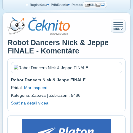
Registrácia
Prihlásenie
Pomoc
SK
/
CZ
MENU
Robot Dancers Nick & Jeppe
FINALE - Komentáre
Robot Dancers Nick & Jeppe FINALE
Pridal:
Martinspeed
Kategória: Zábava | Zobrazení: 5486
Späť na detail videa