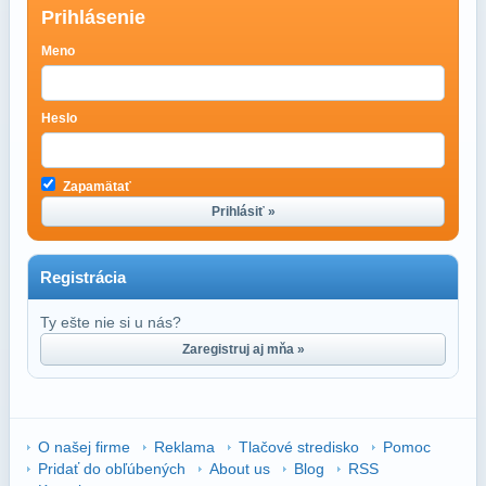
Prihlásenie
Meno
Heslo
Zapamätať
Prihlásiť »
Registrácia
Ty ešte nie si u nás?
Zaregistruj aj mňa »
O našej firme
Reklama
Tlačové stredisko
Pomoc
Pridať do obľúbených
About us
Blog
RSS