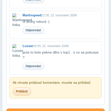
Martinspeed
22:30, 22. november 2008
O druhý rekord :)
Odpovedať
Looser
20:55, 22. november 2008
jezis to bolo pekne dlho v top1 . o co sa pokusas
?
Odpovedať
Ak chcete pridávať komentáre, musíte sa prihlásiť.
Prihlásiť