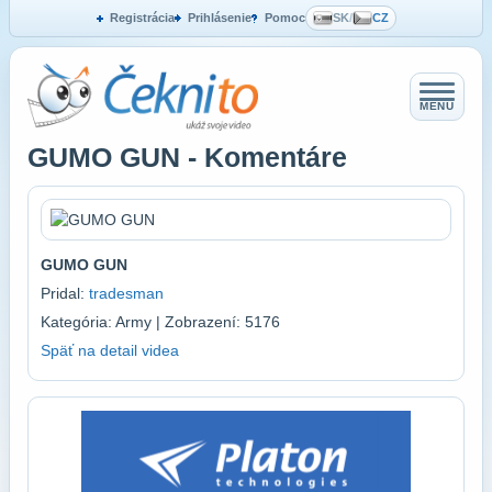
Registrácia
Prihlásenie
Pomoc
SK
/
CZ
MENU
GUMO GUN - Komentáre
GUMO GUN
Pridal:
tradesman
Kategória: Army | Zobrazení: 5176
Späť na detail videa