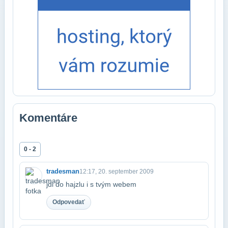
Komentáre
0 - 2
tradesman
12:17, 20. september 2009
jdi do hajzlu i s tvým webem
Odpovedať