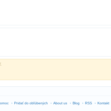
ť.
omoc
Pridať do obľúbených
About us
Blog
RSS
Kontakt