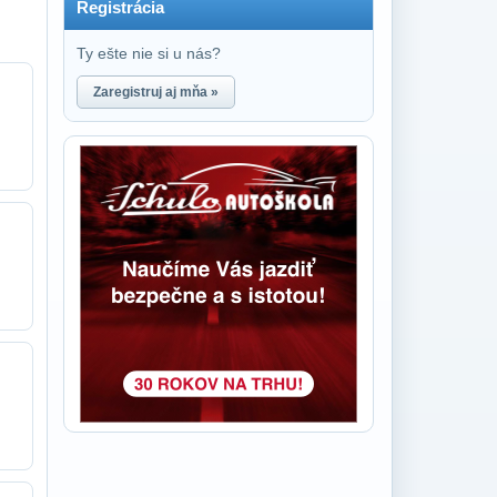
Registrácia
Ty ešte nie si u nás?
Zaregistruj aj mňa »