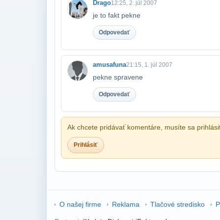
Drago
12:25, 2. júl 2007
je to fakt pekne
Odpovedať
amusafuna
21:15, 1. júl 2007
pekne spravene
Odpovedať
Ak chcete pridávať komentáre, musíte sa prihlási
Prihlásiť
O našej firme
Reklama
Tlačové stredisko
P