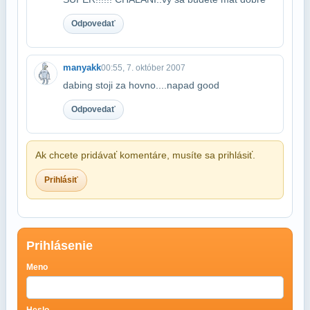
Odpovedať
manyakk
00:55, 7. október 2007
dabing stoji za hovno....napad good
Odpovedať
Ak chcete pridávať komentáre, musíte sa prihlásiť.
Prihlásiť
Prihlásenie
Meno