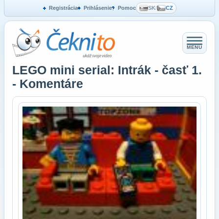
Registrácia
Prihlásenie
Pomoc
SK
/
CZ
MENU
LEGO mini serial: Intrák - časť 1.
- Komentáre