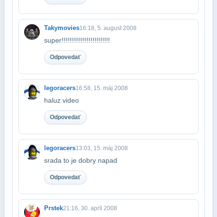
Takymovies
16:18, 5. august 2008
super!!!!!!!!!!!!!!!!!!!!!!!!!
Odpovedať
legoracers
16:58, 15. máj 2008
haluz video
Odpovedať
legoracers
13:03, 15. máj 2008
srada to je dobry napad
Odpovedať
Prstek
21:16, 30. apríl 2008