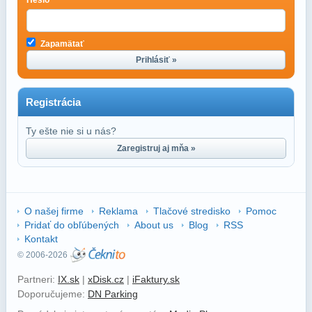
Heslo
Zapamätať
Prihlásiť »
Registrácia
Ty ešte nie si u nás?
Zaregistruj aj mňa »
O našej firme
Reklama
Tlačové stredisko
Pomoc
Pridať do obľúbených
About us
Blog
RSS
Kontakt
© 2006-2026
Partneri:
IX.sk
|
xDisk.cz
|
iFaktury.sk
Doporučujeme:
DN Parking