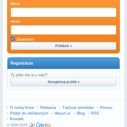
Meno
Heslo
Zapamätať
Prihlásiť »
Registrácia
Ty ešte nie si u nás?
Zaregistruj aj mňa »
O našej firme
Reklama
Tlačové stredisko
Pomoc
Pridať do obľúbených
About us
Blog
RSS
Kontakt
© 2006-2026