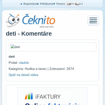
Registrácia
Prihlásenie
Pomoc
SK
/
CZ
MENU
deti - Komentáre
deti
Pridal:
vladob
Kategória: Hudba a tanec | Zobrazení: 2674
Späť na detail videa