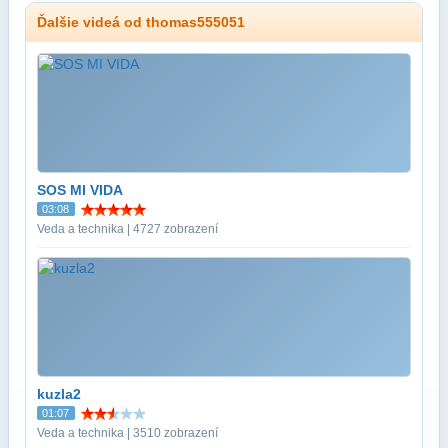
Ďalšie videá od thomas555051
SOS MI VIDA
03:08
Veda a technika | 4727 zobrazení
kuzla2
01:07
Veda a technika | 3510 zobrazení