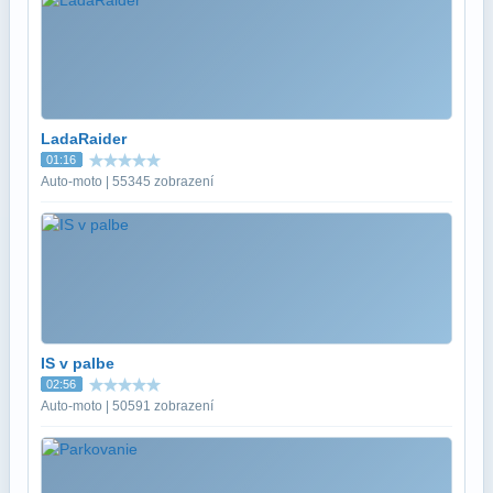
LadaRaider
01:16
Auto-moto | 55345 zobrazení
IS v palbe
02:56
Auto-moto | 50591 zobrazení