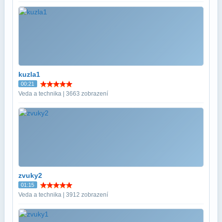
kuzla1
00:21
Veda a technika | 3663 zobrazení
zvuky2
01:15
Veda a technika | 3912 zobrazení