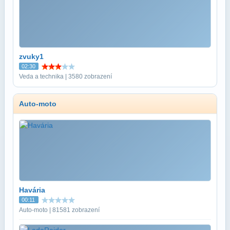
zvuky1
02:30
Veda a technika | 3580 zobrazení
Auto-moto
Havária
00:11
Auto-moto | 81581 zobrazení