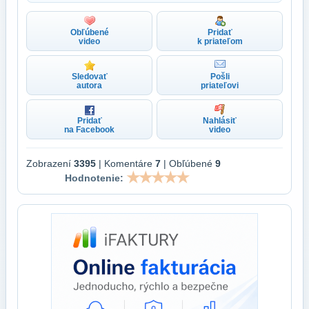
Obľúbené
Pridať
video
k priateľom
Sledovať
Pošli
autora
priateľovi
Pridať
Nahlásiť
na Facebook
video
Zobrazení
3395
| Komentáre
7
| Obľúbené
9
Hodnotenie: