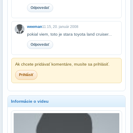
Odpovedať
weeman
11:15, 20. január 2008
pokial viem, toto je stara toyota land cruiser...
Odpovedať
Ak chcete pridávať komentáre, musíte sa prihlásiť.
Prihlásiť
Informácie o videu