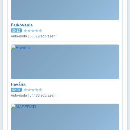
Parkovanie
00:12
Auto-moto | 56619 zobrazení
Havária
00:09
Auto-moto | 54433 zobrazení