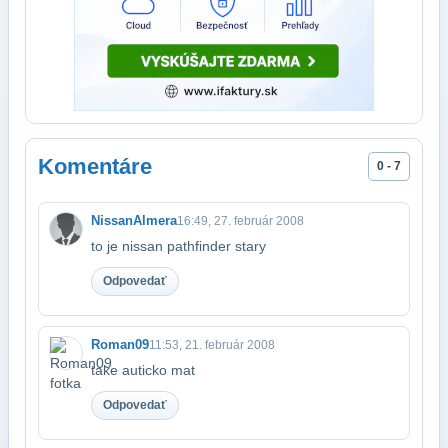
Komentáre
0 - 7
NissanAlmera
16:49, 27. február 2008
to je nissan pathfinder stary
Odpovedať
Roman09
11:53, 21. február 2008
take auticko mat
Odpovedať