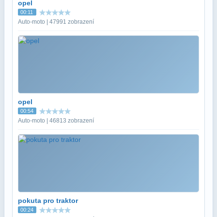
opel
00:11
Auto-moto | 47991 zobrazení
opel
00:54
Auto-moto | 46813 zobrazení
pokuta pro traktor
00:24