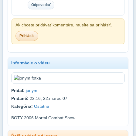
Odpovedať
Ak chcete pridávať komentáre, musíte sa prihlásiť.
Prihlásiť
Informácie o videu
Pridal:
jonym
Pridané:
22:16, 22.marec.07
Kategória:
Ostatné
BOTY 2006 Mortal Combat Show
Ďalšie videá od jonym