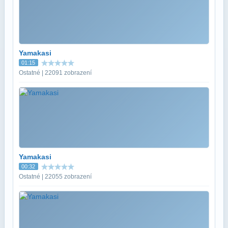
Yamakasi
01:15
Ostatné | 22091 zobrazení
Yamakasi
00:32
Ostatné | 22055 zobrazení