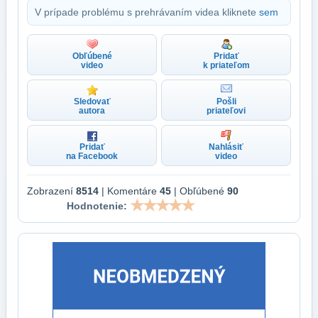
V prípade problému s prehrávaním videa kliknete
sem
Obľúbené
Pridať
video
k priateľom
Sledovať
Pošli
autora
priateľovi
Pridať
Nahlásiť
na Facebook
video
Zobrazení
8514
| Komentáre
45
| Obľúbené
90
Hodnotenie: