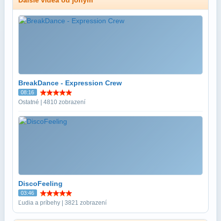
BreakDance - Expression Crew
08:16
Ostatné | 4810 zobrazení
DiscoFeeling
03:46
Ľudia a príbehy | 3821 zobrazení