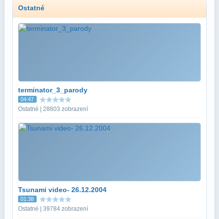
Ostatné
terminator_3_parody
04:47
Ostatné | 28803 zobrazení
Tsunami video- 26.12.2004
01:38
Ostatné | 39784 zobrazení