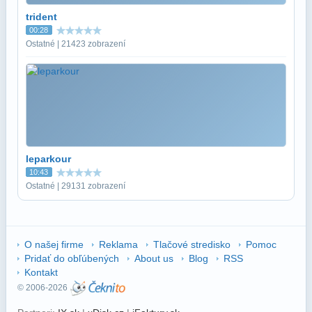
trident
00:28
Ostatné | 21423 zobrazení
leparkour
10:43
Ostatné | 29131 zobrazení
O našej firme
Reklama
Tlačové stredisko
Pomoc
Pridať do obľúbených
About us
Blog
RSS
Kontakt
© 2006-2026