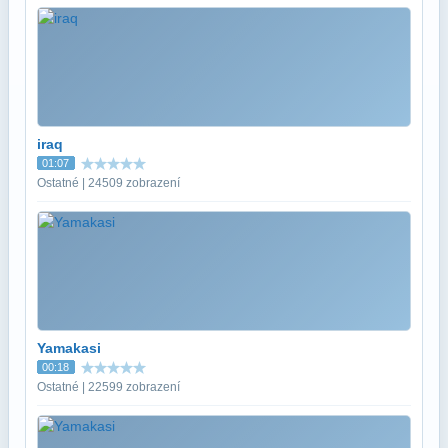
iraq
01:07
Ostatné | 24509 zobrazení
Yamakasi
00:18
Ostatné | 22599 zobrazení