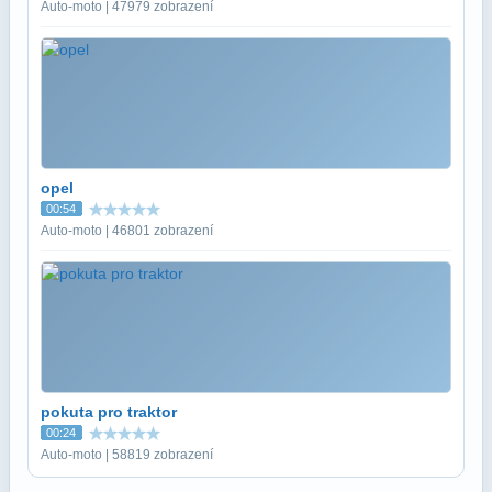
Auto-moto | 47979 zobrazení
opel
00:54
Auto-moto | 46801 zobrazení
pokuta pro traktor
00:24
Auto-moto | 58819 zobrazení