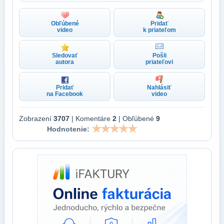
Obľúbené
Pridať
video
k priateľom
Sledovať
Pošli
autora
priateľovi
Pridať
Nahlásiť
na Facebook
video
Zobrazení
3707
| Komentáre
2
| Obľúbené
9
Hodnotenie: