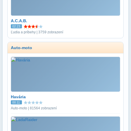
A.C.A.B.
02:23
Ľudia a príbehy | 3759 zobrazení
Auto-moto
Havária
00:11
Auto-moto | 81564 zobrazení