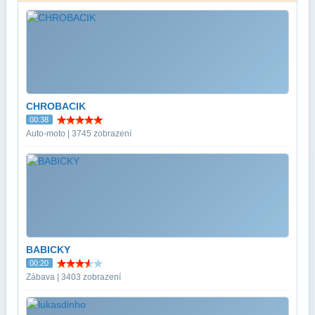
CHROBACIK
00:38
Auto-moto | 3745 zobrazení
BABICKY
00:20
Zábava | 3403 zobrazení