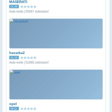
MASERATI
01:28
Auto-moto | 55567 zobrazení
havarka2
01:18
Auto-moto | 51960 zobrazení
opel
00:11