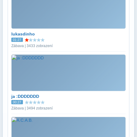
lukasdinho
01:27
Zábava | 3433 zobrazení
ja :DDDDDDD
00:27
Zábava | 3494 zobrazení