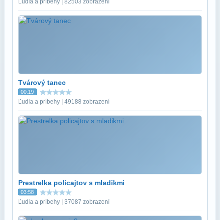
Ľudia a príbehy | 82503 zobrazení
Tvárový tanec
00:19
Ľudia a príbehy | 49188 zobrazení
Prestrelka policajtov s mladikmi
03:58
Ľudia a príbehy | 37087 zobrazení