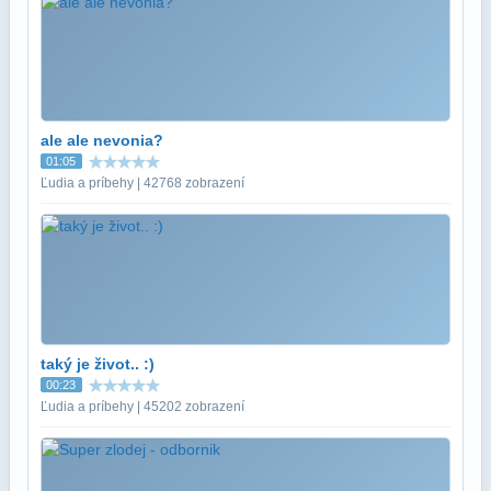
ale ale nevonia?
01:05
Ľudia a príbehy | 42768 zobrazení
taký je život.. :)
00:23
Ľudia a príbehy | 45202 zobrazení