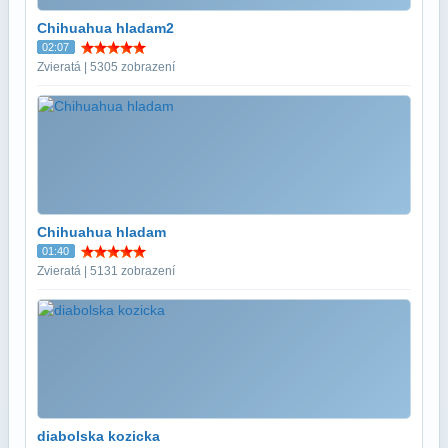
Chihuahua hladam2
02:07
Zvieratá | 5305 zobrazení
Chihuahua hladam
01:40
Zvieratá | 5131 zobrazení
diabolska kozicka