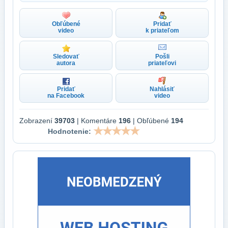
Obľúbené
Pridať
video
k priateľom
Sledovať
Pošli
autora
priateľovi
Pridať
Nahlásiť
na Facebook
video
Zobrazení
39703
| Komentáre
196
| Obľúbené
194
Hodnotenie: