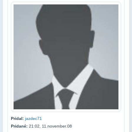
Pridal:
jazdec71
Pridané:
21:02, 11.november.08