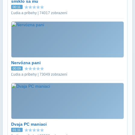
smiklo sa mu
00:11
Ľudia a príbehy | 74017 zobrazení
Nervózna pani
00:09
Ľudia a príbehy | 73049 zobrazení
Dvaja PC maniaci
01:11