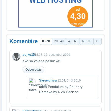
Komentáre
0 - 20
20 - 40
40 - 60
60 - 80
>>
pujko15
15:17, 12. december 2009
ako sa vola ta pesnicka?
Odpovedať
Skrewdriver
12:04, 5. júl 2010
takto Pendulum by Foundry.
Remake by Rich Decicco