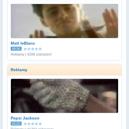
Matt leBlanc
00:30
Reklamy | 4289 zobrazení
Reklamy
Pepsi Jackson
01:22