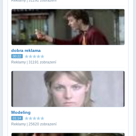
Reklamy | 31292 zobrazení
dobra reklama
00:22
Reklamy | 31191 zobrazení
Modeling
01:14
Reklamy | 25620 zobrazení