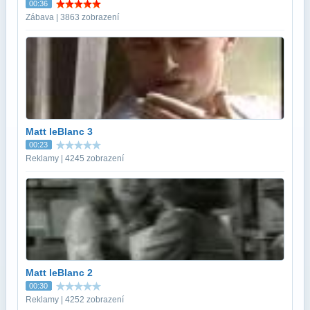
00:36
Zábava | 3863 zobrazení
Matt leBlanc 3
00:23
Reklamy | 4245 zobrazení
Matt leBlanc 2
00:30
Reklamy | 4252 zobrazení