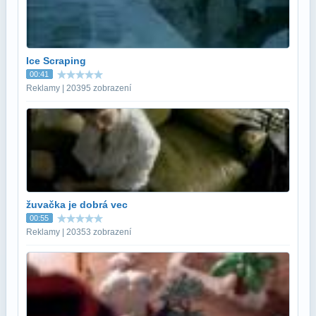
Ice Scraping
00:41
Reklamy | 20395 zobrazení
žuvačka je dobrá vec
00:55
Reklamy | 20353 zobrazení