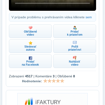
V prípade problému s prehrávaním videa kliknete
sem
Obľúbené
Pridať
video
k priateľom
Sledovať
Pošli
autora
priateľovi
Pridať
Nahlásiť
na Facebook
video
Zobrazení
4517
| Komentáre
3
| Obľúbené
8
Hodnotenie: