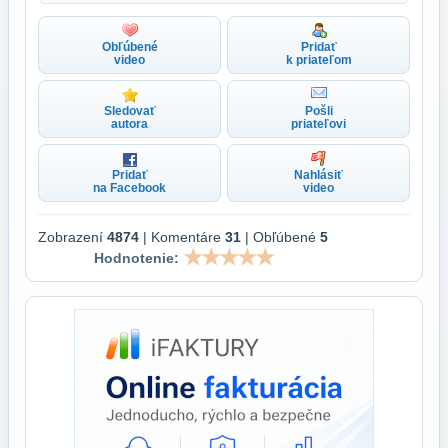
Obľúbené
Pridať
video
k priateľom
Sledovať
Pošli
autora
priateľovi
Pridať
Nahlásiť
na Facebook
video
Zobrazení
4874
| Komentáre
31
| Obľúbené
5
Hodnotenie: