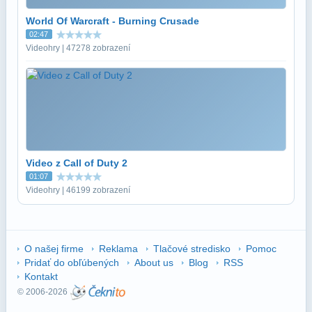
World Of Warcraft - Burning Crusade
02:47
Videohry | 47278 zobrazení
Video z Call of Duty 2
01:07
Videohry | 46199 zobrazení
O našej firme
Reklama
Tlačové stredisko
Pomoc
Pridať do obľúbených
About us
Blog
RSS
Kontakt
© 2006-2026