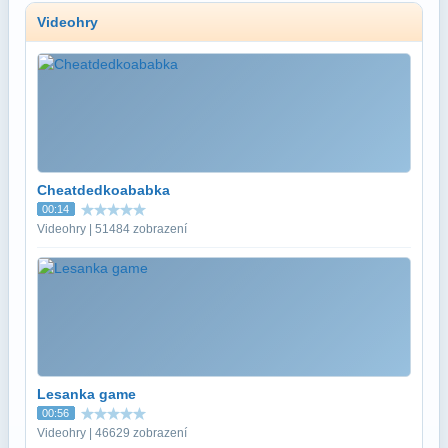
Videohry
Cheatdedkoababka
00:14
Videohry | 51484 zobrazení
Lesanka game
00:56
Videohry | 46629 zobrazení