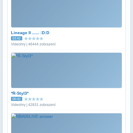
Lineage II ...... :D:D
03:42
Videohry | 46444 zobrazení
*R-Styl3*
00:42
Videohry | 42831 zobrazení