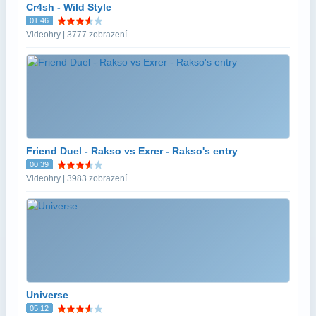
Cr4sh - Wild Style
01:46
Videohry | 3777 zobrazení
Friend Duel - Rakso vs Exrer - Rakso's entry
00:39
Videohry | 3983 zobrazení
Universe
05:12