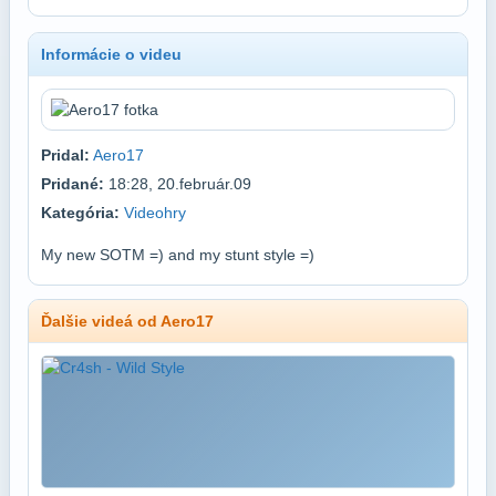
Informácie o videu
Pridal:
Aero17
Pridané:
18:28, 20.február.09
Kategória:
Videohry
My new SOTM =) and my stunt style =)
Ďalšie videá od Aero17