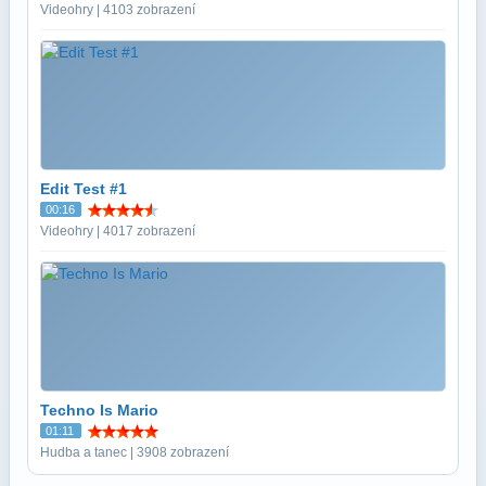
Videohry | 4103 zobrazení
Edit Test #1
00:16
Videohry | 4017 zobrazení
Techno Is Mario
01:11
Hudba a tanec | 3908 zobrazení