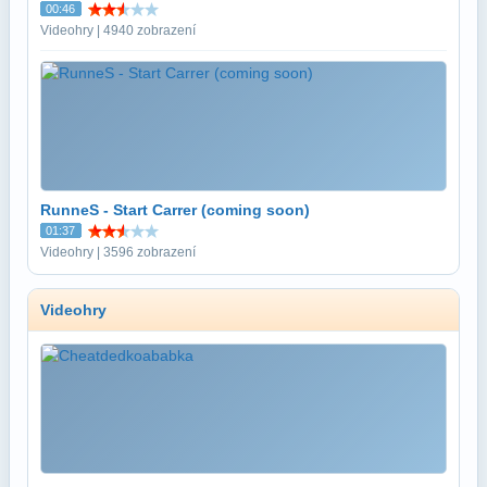
00:46
Videohry | 4940 zobrazení
RunneS - Start Carrer (coming soon)
01:37
Videohry | 3596 zobrazení
Videohry