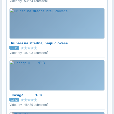
Videohry | 53664 zobrazení
Druhaci na strednej hraju clovece
01:14
Videohry | 46303 zobrazení
Lineage II ...... :D:D
03:42
Videohry | 46439 zobrazení