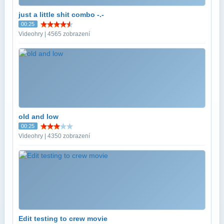
just a little shit combo -.-
00:25
Videohry | 4565 zobrazení
old and low
00:25
Videohry | 4350 zobrazení
Edit testing to crew movie