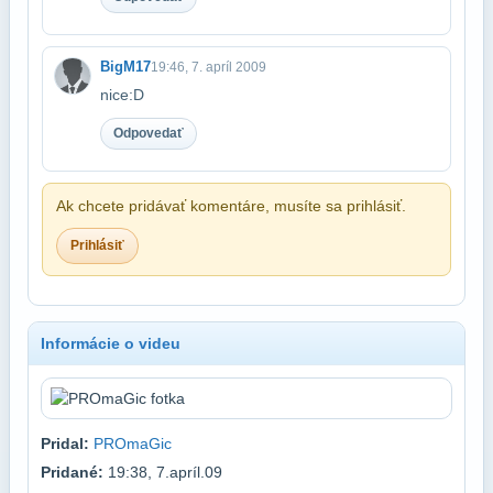
BigM17
19:46, 7. apríl 2009
nice:D
Odpovedať
Ak chcete pridávať komentáre, musíte sa prihlásiť.
Prihlásiť
Informácie o videu
Pridal:
PROmaGic
Pridané:
19:38, 7.apríl.09