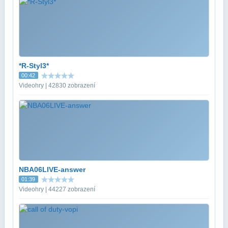
*R-Styl3*
00:42
Videohry | 42830 zobrazení
NBA06LIVE-answer
01:39
Videohry | 44227 zobrazení