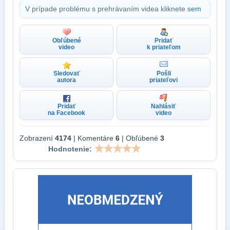
V prípade problému s prehrávaním videa kliknete
sem
Obľúbené
Pridať
video
k priateľom
Sledovať
Pošli
autora
priateľovi
Pridať
Nahlásiť
na Facebook
video
Zobrazení
4174
| Komentáre
6
| Obľúbené
3
Hodnotenie: