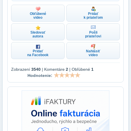
Obľúbené
Pridať
video
k priateľom
Sledovať
Pošli
autora
priateľovi
Pridať
Nahlásiť
na Facebook
video
Zobrazení
3540
| Komentáre
2
| Obľúbené
1
Hodnotenie: