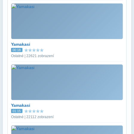
Yamakasi
00:18
Ostatné | 22621 zobrazení
Yamakasi
01:15
Ostatné | 22112 zobrazení