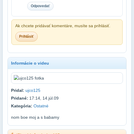
Odpovedať
Ak chcete pridávať komentáre, musíte sa prihlásiť.
Prihlásiť
Informácie o videu
Pridal:
ujco125
Pridané:
17:14, 14.júl.09
Kategória:
Ostatné
nom boe moj a s babamy