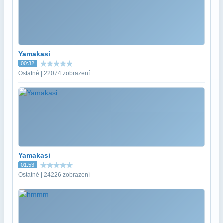
Yamakasi
00:32
Ostatné | 22074 zobrazení
Yamakasi
01:53
Ostatné | 24226 zobrazení