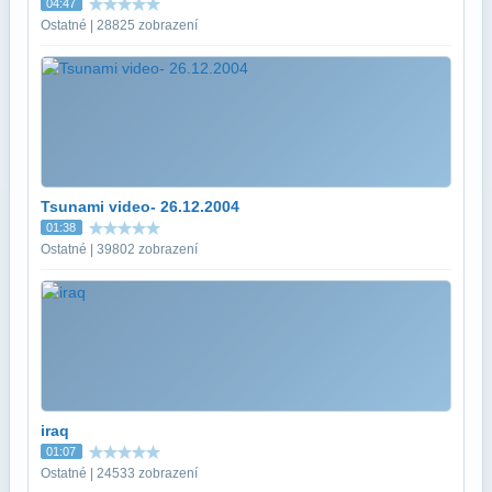
04:47
Ostatné | 28825 zobrazení
Tsunami video- 26.12.2004
01:38
Ostatné | 39802 zobrazení
iraq
01:07
Ostatné | 24533 zobrazení